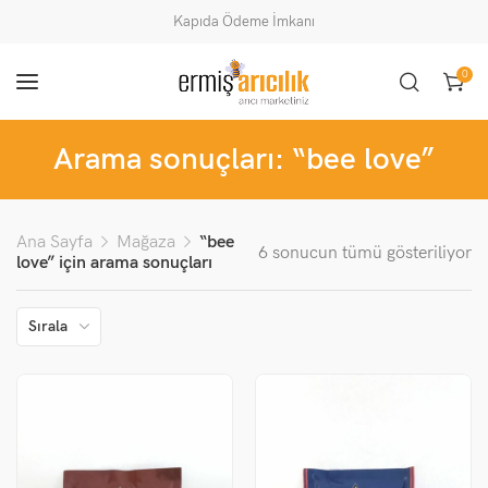
Kapıda Ödeme İmkanı
0
Arama sonuçları: “bee love”
Ana Sayfa
Mağaza
“bee
6 sonucun tümü gösteriliyor
love” için arama sonuçları
Sırala