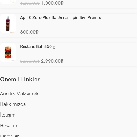
1,000.00
₺
1,200.00
₺
Api10 Zero Plus Bal Arıları İçin Sıvı Premix
300.00
₺
Kestane Balı 850 g
2,990.00
₺
3,500.00
₺
Önemli Linkler
Arıcılık Malzemeleri
Hakkımızda
İletişim
Hesabım
Favoriler