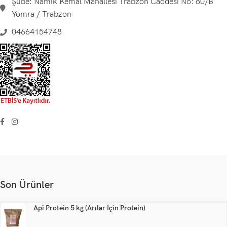
Şube: Namık Kemal Mahallesi Trabzon Caddesi No: 80/B
Yomra / Trabzon
04664154748
Son Ürünler
Api Protein 5 kg (Arılar İçin Protein)