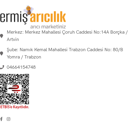
Merkez: Merkez Mahallesi Çoruh Caddesi No:14A Borçka /
Artvin
Şube: Namık Kemal Mahallesi Trabzon Caddesi No: 80/B
Yomra / Trabzon
04664154748