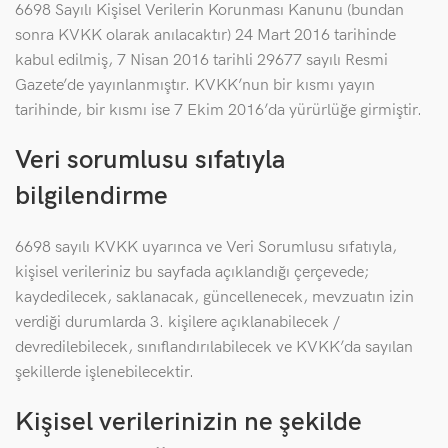
6698 Sayılı Kişisel Verilerin Korunması Kanunu (bundan
sonra KVKK olarak anılacaktır) 24 Mart 2016 tarihinde
kabul edilmiş, 7 Nisan 2016 tarihli 29677 sayılı Resmi
Gazete’de yayınlanmıştır. KVKK’nun bir kısmı yayın
tarihinde, bir kısmı ise 7 Ekim 2016’da yürürlüğe girmiştir.
Veri sorumlusu sıfatıyla
bilgilendirme
6698 sayılı KVKK uyarınca ve Veri Sorumlusu sıfatıyla,
kişisel verileriniz bu sayfada açıklandığı çerçevede;
kaydedilecek, saklanacak, güncellenecek, mevzuatın izin
verdiği durumlarda 3. kişilere açıklanabilecek /
devredilebilecek, sınıflandırılabilecek ve KVKK’da sayılan
şekillerde işlenebilecektir.
me
um
Kişisel verilerinizin ne şekilde