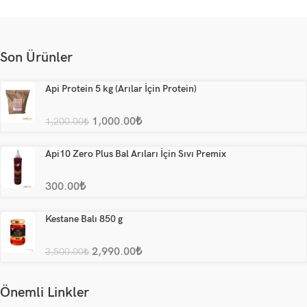
Son Ürünler
Api Protein 5 kg (Arılar İçin Protein)
1,000.00
₺
1,200.00
₺
Api10 Zero Plus Bal Arıları İçin Sıvı Premix
300.00
₺
Kestane Balı 850 g
2,990.00
₺
3,500.00
₺
Önemli Linkler