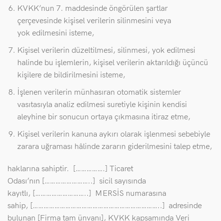
KVKK’nun 7. maddesinde öngörülen şartlar
çerçevesinde kişisel verilerin silinmesini veya
yok edilmesini isteme,
Kişisel verilerin düzeltilmesi, silinmesi, yok edilmesi
halinde bu işlemlerin, kişisel verilerin aktarıldığı üçüncü
kişilere de bildirilmesini isteme,
İşlenen verilerin münhasıran otomatik sistemler
vasıtasıyla analiz edilmesi suretiyle kişinin kendisi
aleyhine bir sonucun ortaya çıkmasına itiraz etme,
Kişisel verilerin kanuna aykırı olarak işlenmesi sebebiyle
zarara uğraması hâlinde zararın giderilmesini talep etme,
haklarına sahiptir. […………….] Ticaret
Odası’nın [……………………..] sicil sayısında
kayıtlı, [………………………..] MERSİS numarasına
sahip, [……………………………………………………………..] adresinde
bulunan [Firma tam ünvanı], KVKK kapsamında Veri