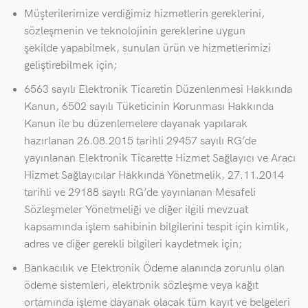
Müşterilerimize verdiğimiz hizmetlerin gereklerini,
sözleşmenin ve teknolojinin gereklerine uygun
şekilde yapabilmek, sunulan ürün ve hizmetlerimizi
geliştirebilmek için;
6563 sayılı Elektronik Ticaretin Düzenlenmesi Hakkında
Kanun, 6502 sayılı Tüketicinin Korunması Hakkında
Kanun ile bu düzenlemelere dayanak yapılarak
hazırlanan 26.08.2015 tarihli 29457 sayılı RG’de
yayınlanan Elektronik Ticarette Hizmet Sağlayıcı ve Aracı
Hizmet Sağlayıcılar Hakkında Yönetmelik, 27.11.2014
tarihli ve 29188 sayılı RG’de yayınlanan Mesafeli
Sözleşmeler Yönetmeliği ve diğer ilgili mevzuat
kapsamında işlem sahibinin bilgilerini tespit için kimlik,
adres ve diğer gerekli bilgileri kaydetmek için;
Bankacılık ve Elektronik Ödeme alanında zorunlu olan
ödeme sistemleri, elektronik sözleşme veya kağıt
ortamında işleme dayanak olacak tüm kayıt ve belgeleri