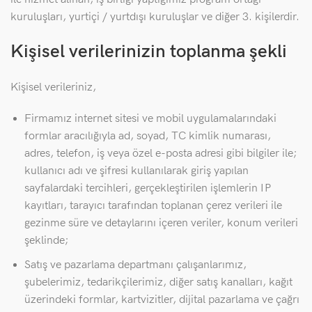
kuruluşları, yurtiçi / yurtdışı kuruluşlar ve diğer 3. kişilerdir.
Kişisel verilerinizin toplanma şekli
Kişisel verileriniz,
Firmamız internet sitesi ve mobil uygulamalarındaki
formlar aracılığıyla ad, soyad, TC kimlik numarası,
adres, telefon, iş veya özel e-posta adresi gibi bilgiler ile;
kullanıcı adı ve şifresi kullanılarak giriş yapılan
sayfalardaki tercihleri, gerçekleştirilen işlemlerin IP
kayıtları, tarayıcı tarafından toplanan çerez verileri ile
gezinme süre ve detaylarını içeren veriler, konum verileri
şeklinde;
Satış ve pazarlama departmanı çalışanlarımız,
şubelerimiz, tedarikçilerimiz, diğer satış kanalları, kağıt
üzerindeki formlar, kartvizitler, dijital pazarlama ve çağrı