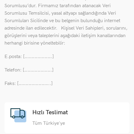
Sorumlusu’dur. Firmamız tarafından atanacak Veri
Sorumlusu Temsilcisi, yasal altyapı sağlandığında Veri
Sorumluları Sicilinde ve bu belgenin bulunduğu internet
adresinde ilan edilecektir. Kişisel Veri Sahipleri, sorularını,
görüşlerini veya taleplerini aşağıdaki iletişim kanallarından
herhangi birisine yöneltebilir:
E.posta: […………………….]
Telefon: […………………….]
Faks: [………………………..]
Hızlı Teslimat
Tüm Türkiye'ye