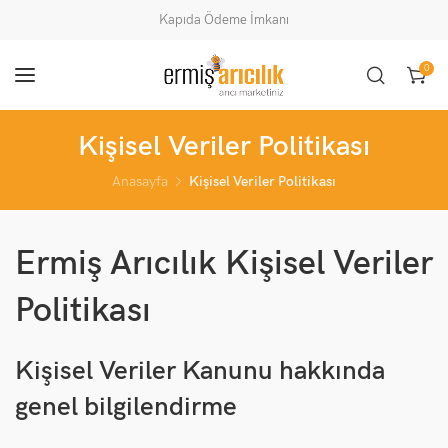
Kapıda Ödeme İmkanı
0
Kişisel Veriler Politikası
Anasayfa
Kişisel Veriler Politikası
Ermiş Arıcılık Kişisel Veriler
Politikası
Kişisel Veriler Kanunu hakkında
genel bilgilendirme