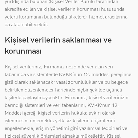
yurtdışında bulunan (Kişisel Veriler Kurulu tarafından
akredite edilen ve kişisel verilerin korunması hususunda
yeterli korumanın bulunduğu ülkelere) hizmet aracılarına
da aktarılabilecektir.
Kişisel verilerin saklanması ve
korunması
Kişisel verileriniz, Firmamız nezdinde yer alan veri
tabanında ve sistemlerde KVKK’nun 12. maddesi gereğince
gizli olarak saklanacak; yasal zorunluluklar ve bu belgede
belirtilen düzenlemeler haricinde hiçbir şekilde üçüncü
kişilerle paylaşılmayacaktır. Firmamız, kişisel verilerinizin
barındığı sistemleri ve veri tabanlarını, KVKK’nun 12.
Maddesi gereği kişisel verilerin hukuka aykırı olarak
işlenmesini önlemekle, yetkisiz kişilerin erişimlerini
engellemekle, erişim yönetimi gibi yazılımsal tedbirleri ve
fiziksel güvenlik önlemleri almakla mükelleftir. Kişisel