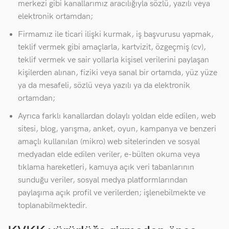
merkezi gibi kanallarımız aracılığıyla sözlü, yazılı veya
elektronik ortamdan;
Firmamız ile ticari ilişki kurmak, iş başvurusu yapmak,
teklif vermek gibi amaçlarla, kartvizit, özgeçmiş (cv),
teklif vermek ve sair yollarla kişisel verilerini paylaşan
kişilerden alınan, fiziki veya sanal bir ortamda, yüz yüze
ya da mesafeli, sözlü veya yazılı ya da elektronik
ortamdan;
Ayrıca farklı kanallardan dolaylı yoldan elde edilen, web
sitesi, blog, yarışma, anket, oyun, kampanya ve benzeri
amaçlı kullanılan (mikro) web sitelerinden ve sosyal
medyadan elde edilen veriler, e-bülten okuma veya
tıklama hareketleri, kamuya açık veri tabanlarının
sunduğu veriler, sosyal medya platformlarından
paylaşıma açık profil ve verilerden; işlenebilmekte ve
toplanabilmektedir.