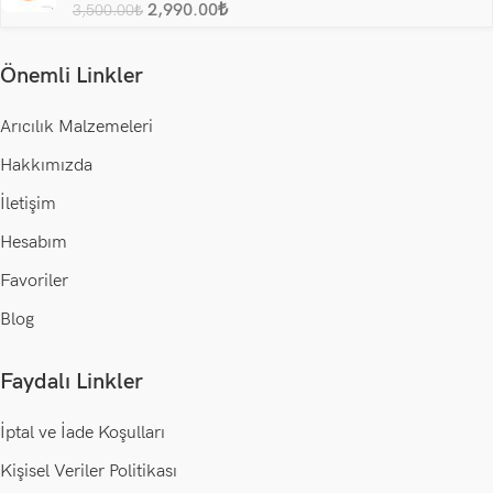
2,990.00
₺
3,500.00
₺
Önemli Linkler
Arıcılık Malzemeleri
Hakkımızda
İletişim
Hesabım
Favoriler
Blog
Faydalı Linkler
İptal ve İade Koşulları
Kişisel Veriler Politikası