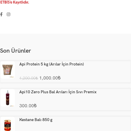
Son Ürünler
Api Protein 5 kg (Arılar İçin Protein)
1,000.00
₺
1,200.00
₺
Api10 Zero Plus Bal Arıları İçin Sıvı Premix
300.00
₺
Kestane Balı 850 g