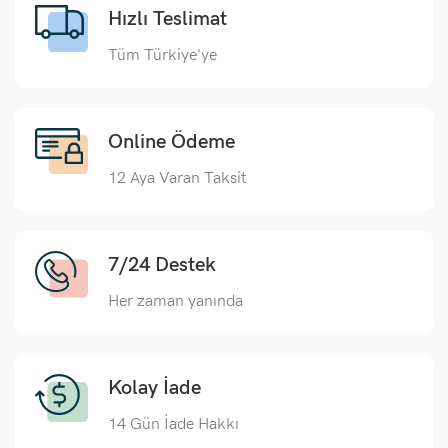
Hızlı Teslimat
Tüm Türkiye'ye
Online Ödeme
12 Aya Varan Taksit
7/24 Destek
Her zaman yanında
Kolay İade
14 Gün İade Hakkı