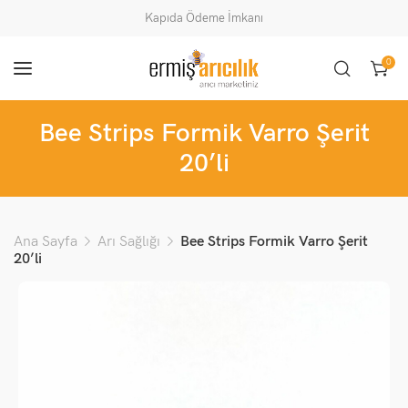
Kapıda Ödeme İmkanı
0
Bee Strips Formik Varro Şerit
20’li
Ana Sayfa
Arı Sağlığı
Bee Strips Formik Varro Şerit
20’li