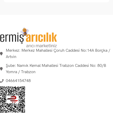
Merkez: Merkez Mahallesi Çoruh Caddesi No:14A Borçka /
Artvin
Şube: Namık Kemal Mahallesi Trabzon Caddesi No: 80/B
Yomra / Trabzon
04664154748