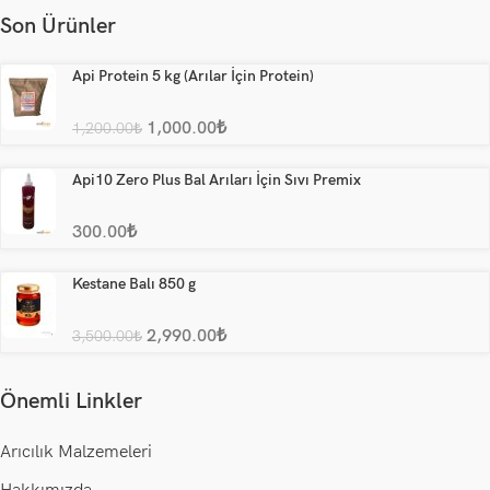
Son Ürünler
Api Protein 5 kg (Arılar İçin Protein)
1,000.00
₺
1,200.00
₺
Api10 Zero Plus Bal Arıları İçin Sıvı Premix
300.00
₺
Kestane Balı 850 g
2,990.00
₺
3,500.00
₺
Önemli Linkler
Arıcılık Malzemeleri