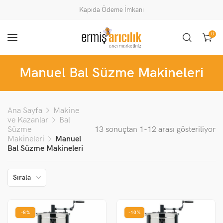
Kapıda Ödeme İmkanı
0
Manuel Bal Süzme Makineleri
Ana Sayfa
Makine
ve Kazanlar
Bal
Süzme
13 sonuçtan 1-12 arası gösteriliyor
Makineleri
Manuel
Bal Süzme Makineleri
Sırala
-8%
-10%