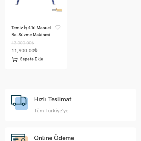
Temiz İş 4’lü Manuel
Bal Süzme Makinesi
13,000.00
₺
11,900.00
₺
Sepete Ekle
Hızlı Teslimat
Tüm Türkiye'ye
Online Ödeme