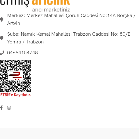
Merkez: Merkez Mahallesi Çoruh Caddesi No:14A Borçka /
Artvin
Şube: Namık Kemal Mahallesi Trabzon Caddesi No: 80/B
Yomra / Trabzon
04664154748