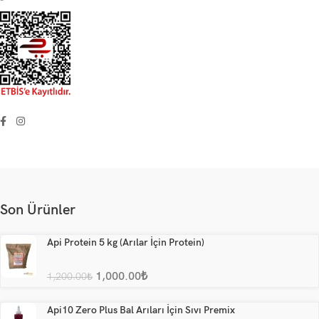
Son Ürünler
Api Protein 5 kg (Arılar İçin Protein)
1,000.00
₺
1,200.00
₺
Api10 Zero Plus Bal Arıları İçin Sıvı Premix