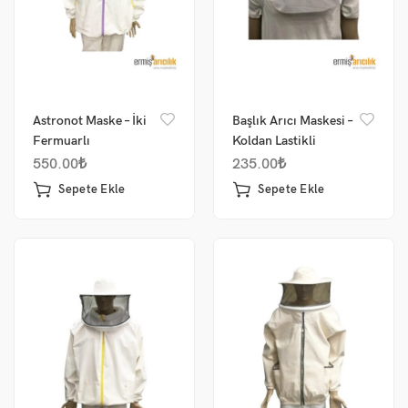
Astronot Maske – İki
Başlık Arıcı Maskesi –
Fermuarlı
Koldan Lastikli
550.00
₺
235.00
₺
Sepete Ekle
Sepete Ekle