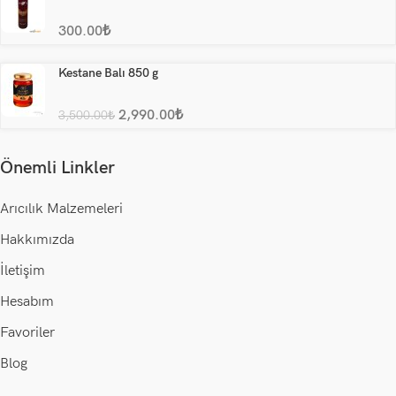
300.00
₺
Kestane Balı 850 g
2,990.00
₺
3,500.00
₺
Önemli Linkler
Arıcılık Malzemeleri
Hakkımızda
İletişim
Hesabım
Favoriler
Blog