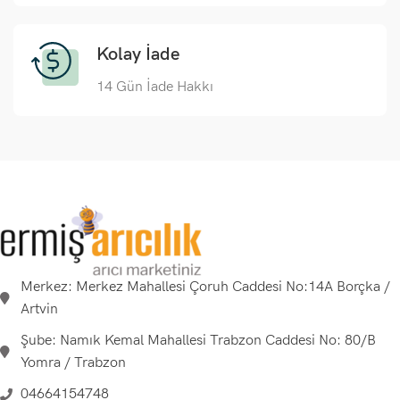
Kolay İade
14 Gün İade Hakkı
Merkez: Merkez Mahallesi Çoruh Caddesi No:14A Borçka /
Artvin
Şube: Namık Kemal Mahallesi Trabzon Caddesi No: 80/B
Yomra / Trabzon
04664154748