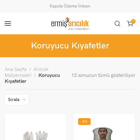
Kapıda Ödeme İmkanı
0
Koruyucu Kıyafetler
Ana Sayfa
Arıcılık
Malzemeleri
Koruyucu
12 sonucun tümü gösteriliyor
Kıyafetler
Sırala
-8%