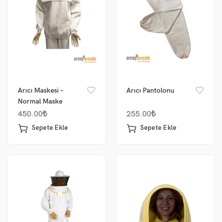
Arıcı Maskesi –
Arıcı Pantolonu
Normal Maske
450.00
₺
255.00
₺
Sepete Ekle
Sepete Ekle