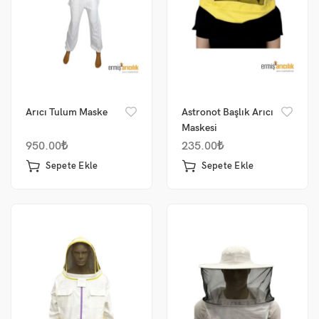
Arıcı Tulum Maske
Astronot Başlık Arıcı
Maskesi
950.00
₺
235.00
₺
Sepete Ekle
Sepete Ekle