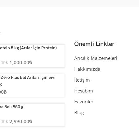
r
Önemli Linkler
otein 5 kg (Arılar İçin Protein)
Arıcılık Malzemeleri
1,000.00
₺
.00
₺
Hakkımızda
Zero Plus Bal Arıları İçin Sıvı
İletişim
x
Hesabım
00
₺
Favoriler
e Balı 850 g
Blog
2,990.00
₺
.00
₺