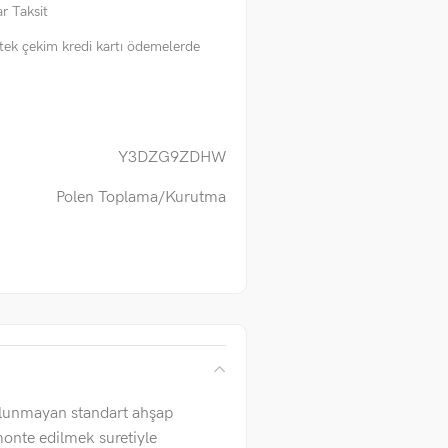
r Taksit
tek çekim kredi kartı ödemelerde
Y3DZG9ZDHW
Polen Toplama/Kurutma
ulunmayan standart ahşap
monte edilmek suretiyle