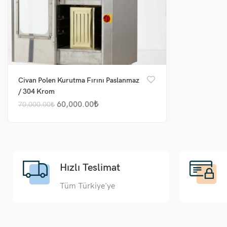
Civan Polen Kurutma Fırını Paslanmaz
/ 304 Krom
60,000.00
₺
70,000.00
₺
Hızlı Teslimat
Tüm Türkiye'ye