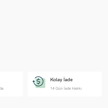
Kolay İade
da
14 Gün İade Hakkı