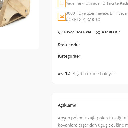
Vade Farkı Olmadan 3 Taksite Kada
3000 TL ve üzeri havale/EFT veya 
ÜCRETSİZ KARGO
Favorilere Ekle
Karşılaştır
Stok kodu:
Kategoriler:
12
Kişi bu ürüne bakıyor
Açıklama
Ahşap polen tuzağı,polen tuzağı b
kovanlara dışarıdan uçuş deliğine 