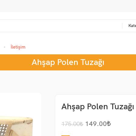
Kate
İletişim
Ahşap Polen Tuzağı
Ahşap Polen Tuzağı
149.00
₺
175.00
₺