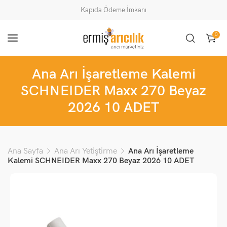
Kapıda Ödeme İmkanı
0
Ana Arı İşaretleme Kalemi
SCHNEIDER Maxx 270 Beyaz
2026 10 ADET
Ana Sayfa
Ana Arı Yetiştirme
Ana Arı İşaretleme
Kalemi SCHNEIDER Maxx 270 Beyaz 2026 10 ADET