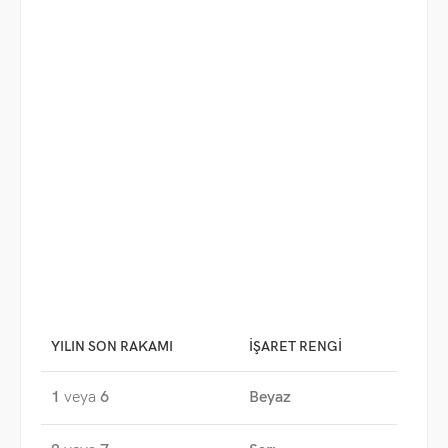
YILIN SON RAKAMI
İŞARET RENGI
1
veya
6
Beyaz