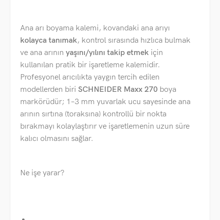
Ana arı boyama kalemi, kovandaki ana arıyı
kolayca tanımak
, kontrol sırasında hızlıca bulmak
ve ana arının
yaşını/yılını takip etmek
için
kullanılan pratik bir işaretleme kalemidir.
Profesyonel arıcılıkta yaygın tercih edilen
modellerden biri
SCHNEIDER Maxx 270
boya
markörüdür; 1–3 mm yuvarlak ucu sayesinde ana
arının sırtına (toraksına) kontrollü bir nokta
bırakmayı kolaylaştırır ve işaretlemenin uzun süre
kalıcı olmasını sağlar.
Ne işe yarar?