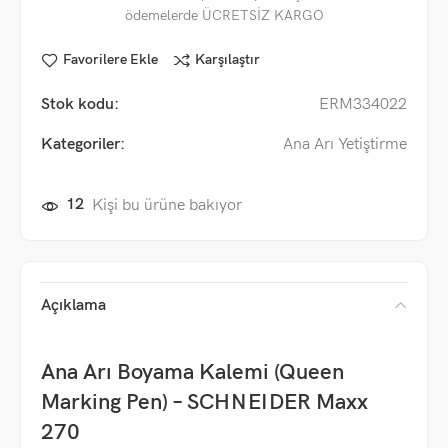
ödemelerde ÜCRETSİZ KARGO
Favorilere Ekle
Karşılaştır
Stok kodu:
ERM334022
Kategoriler:
Ana Arı Yetiştirme
12
Kişi bu ürüne bakıyor
Açıklama
Ana Arı Boyama Kalemi (Queen
Marking Pen) – SCHNEIDER Maxx
270