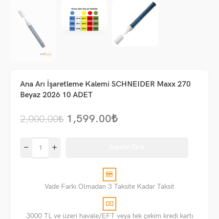
Ana Arı İşaretleme Kalemi SCHNEIDER Maxx 270
Beyaz 2026 10 ADET
1,599.00
₺
2,000.00
₺
Sepete Ekle
Vade Farkı Olmadan 3 Taksite Kadar Taksit
3000 TL ve üzeri havale/EFT veya tek çekim kredi kartı