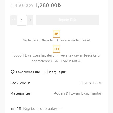
1,280.00
₺
1,450.00
₺
Sepete Ekle
Vade Farkı Olmadan 3 Taksite Kadar Taksit
3000 TL ve üzeri havale/EFT veya tek çekim kredi kartı
ödemelerde ÜCRETSİZ KARGO
Favorilere Ekle
Karşılaştır
Stok kodu:
FX9R81P8RR
Kategoriler:
Kovan & Kovan Ekipmanları
10
Kişi bu ürüne bakıyor