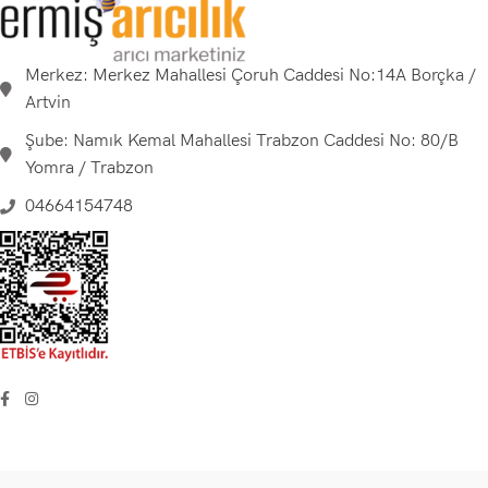
Merkez: Merkez Mahallesi Çoruh Caddesi No:14A Borçka /
Artvin
Şube: Namık Kemal Mahallesi Trabzon Caddesi No: 80/B
Yomra / Trabzon
04664154748