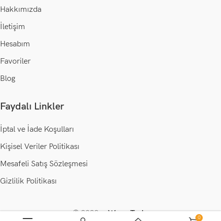
Hakkımızda
İletişim
Hesabım
Favoriler
Blog
Faydalı Linkler
İptal ve İade Koşulları
Kişisel Veriler Politikası
Mesafeli Satış Sözleşmesi
Gizlilik Politikası
© 2023 •
Wogo Tech
.
0