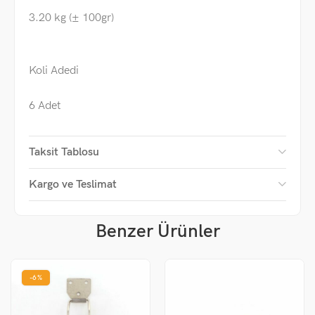
3.20 kg (± 100gr)
Koli Adedi
6 Adet
Taksit Tablosu
Kargo ve Teslimat
Benzer Ürünler
-6%