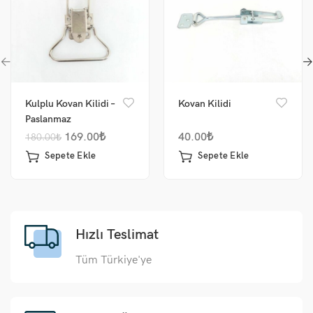
Kulplu Kovan Kilidi –
Kovan Kilidi
Paslanmaz
169.00
₺
40.00
₺
180.00
₺
Sepete Ekle
Sepete Ekle
Hızlı Teslimat
Tüm Türkiye'ye