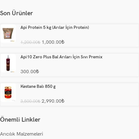
Son Ürünler
Api Protein 5 kg (Arılar İçin Protein)
1,000.00
₺
1,200.00
₺
Api10 Zero Plus Bal Arıları İçin Sıvı Premix
300.00
₺
Kestane Balı 850 g
2,990.00
₺
3,500.00
₺
Önemli Linkler
Arıcılık Malzemeleri