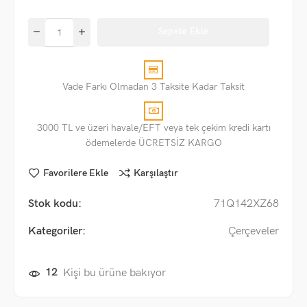
Sepete Ekle
Vade Farkı Olmadan 3 Taksite Kadar Taksit
3000 TL ve üzeri havale/EFT veya tek çekim kredi kartı
ödemelerde ÜCRETSİZ KARGO
Favorilere Ekle
Karşılaştır
Stok kodu:
71Q142XZ68
Kategoriler:
Çerçeveler
12
Kişi bu ürüne bakıyor