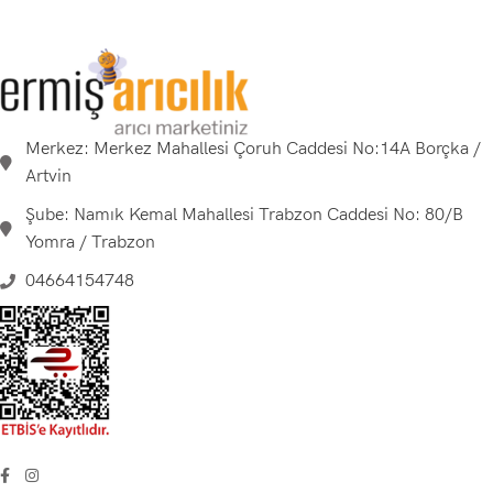
Merkez: Merkez Mahallesi Çoruh Caddesi No:14A Borçka /
Artvin
Şube: Namık Kemal Mahallesi Trabzon Caddesi No: 80/B
Yomra / Trabzon
04664154748