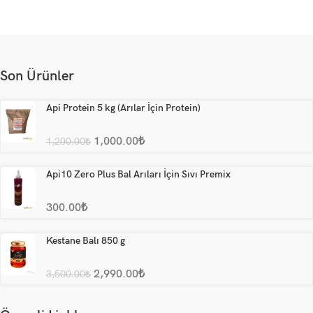
Son Ürünler
Api Protein 5 kg (Arılar İçin Protein)
1,000.00
₺
1,200.00
₺
Api10 Zero Plus Bal Arıları İçin Sıvı Premix
300.00
₺
Kestane Balı 850 g
2,990.00
₺
3,500.00
₺