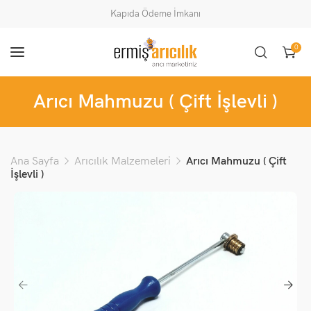
Kapıda Ödeme İmkanı
0
Arıcı Mahmuzu ( Çift İşlevli )
Ana Sayfa
Arıcılık Malzemeleri
Arıcı Mahmuzu ( Çift
İşlevli )