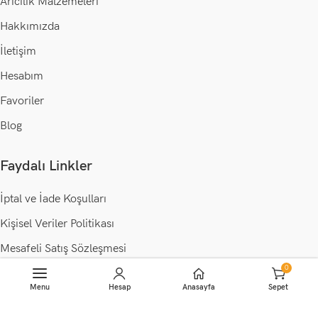
Arıcılık Malzemeleri
Hakkımızda
İletişim
Hesabım
Favoriler
Blog
Faydalı Linkler
İptal ve İade Koşulları
Kişisel Veriler Politikası
Mesafeli Satış Sözleşmesi
0
Gizlilik Politikası
Sepete Ekle
Menu
Hesap
Anasayfa
Sepet