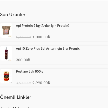
Son Ürünler
Api Protein 5 kg (Arılar İçin Protein)
1,000.00
₺
1,200.00
₺
Api10 Zero Plus Bal Arıları İçin Sıvı Premix
300.00
₺
Kestane Balı 850 g
2,990.00
₺
3,500.00
₺
Önemli Linkler