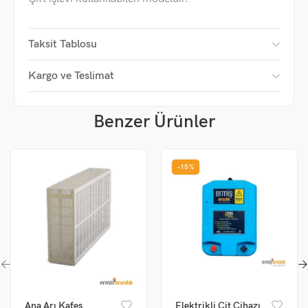
Taksit Tablosu
Kargo ve Teslimat
Benzer Ürünler
-15%
Ana Arı Kafes
Elektrikli Çit Cihazı