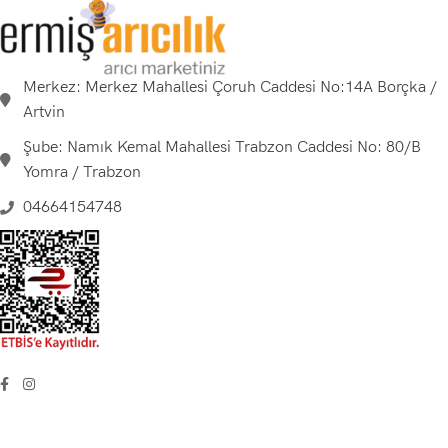
Merkez: Merkez Mahallesi Çoruh Caddesi No:14A Borçka /
Artvin
Şube: Namık Kemal Mahallesi Trabzon Caddesi No: 80/B
Yomra / Trabzon
04664154748