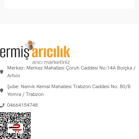
Merkez: Merkez Mahallesi Çoruh Caddesi No:14A Borçka /
Artvin
Şube: Namık Kemal Mahallesi Trabzon Caddesi No: 80/B
Yomra / Trabzon
04664154748