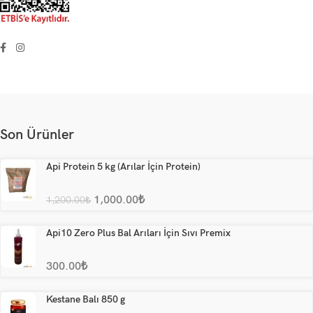
Son Ürünler
Api Protein 5 kg (Arılar İçin Protein)
1,000.00
₺
1,200.00
₺
Api10 Zero Plus Bal Arıları İçin Sıvı Premix
300.00
₺
Kestane Balı 850 g