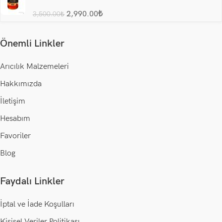
2,990.00
₺
3,500.00
₺
Önemli Linkler
Arıcılık Malzemeleri
Hakkımızda
İletişim
Hesabım
Favoriler
Blog
Faydalı Linkler
İptal ve İade Koşulları
Kişisel Veriler Politikası