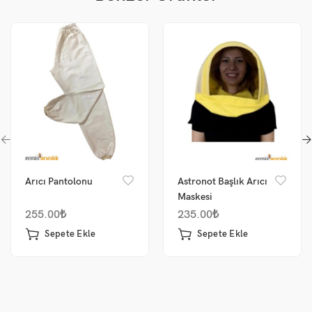
Arıcı Pantolonu
Astronot Başlık Arıcı
Maskesi
255.00
₺
235.00
₺
Sepete Ekle
Sepete Ekle