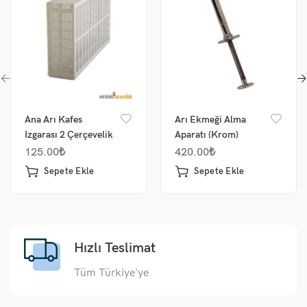
Ana Arı Kafes
Arı Ekmeği Alma
Izgarası 2 Çerçevelik
Aparatı (Krom)
125.00
₺
420.00
₺
Sepete Ekle
Sepete Ekle
Hızlı Teslimat
Tüm Türkiye'ye