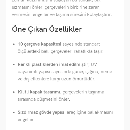
zaman kazanmasını sağlayan bu sandık, bal
sızmasını önler, çerçevelerin birbirine zarar
vermesini engeller ve taşıma sürecini kolaylaştırır.
Öne Çıkan Özellikler
10 çerçeve kapasitesi
sayesinde standart
ölçülerdeki ballı çerçeveleri rahatlıkla taşır.
Renkli plastiklerden imal edilmiştir
; UV
dayanımlı yapısı sayesinde güneş ışığına, neme
ve dış etkenlere karşı uzun ömürlüdür.
Kilitli kapak tasarımı
, çerçevelerin taşınma
sırasında düşmesini önler.
Sızdırmaz gövde yapısı
, araç içine bal akmasını
engeller.