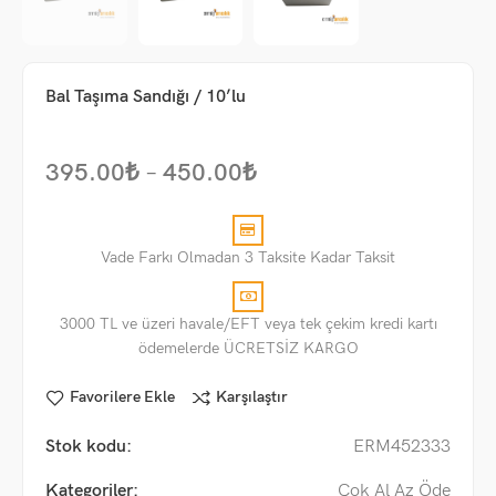
Bal Taşıma Sandığı / 10’lu
395.00
₺
–
450.00
₺
Vade Farkı Olmadan 3 Taksite Kadar Taksit
3000 TL ve üzeri havale/EFT veya tek çekim kredi kartı
ödemelerde ÜCRETSİZ KARGO
Favorilere Ekle
Karşılaştır
Stok kodu:
ERM452333
Kategoriler:
Çok Al Az Öde