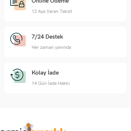
Online Ödeme
12 Aya Varan Taksit
7/24 Destek
Her zaman yanında
Kolay İade
14 Gün İade Hakkı