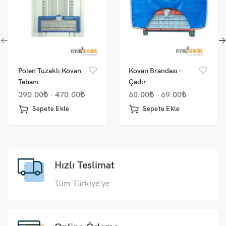
Polen Tuzaklı Kovan
Kovan Brandası –
Tabanı
Çadır
390.00
₺
–
470.00
₺
60.00
₺
–
69.00
₺
Sepete Ekle
Sepete Ekle
Hızlı Teslimat
Tüm Türkiye'ye