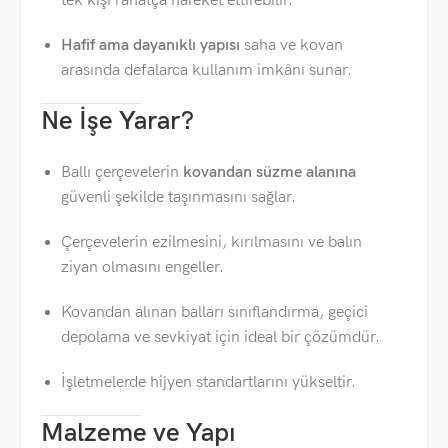
tek kişi rahatça hareket ettirebilir.
Hafif ama dayanıklı yapısı
saha ve kovan
arasında defalarca kullanım imkânı sunar.
Ne İşe Yarar?
Ballı çerçevelerin
kovandan süzme alanına
güvenli şekilde taşınmasını sağlar.
Çerçevelerin ezilmesini, kırılmasını ve balın
ziyan olmasını engeller.
Kovandan alınan balları sınıflandırma, geçici
depolama ve sevkiyat için ideal bir çözümdür.
İşletmelerde hijyen standartlarını yükseltir.
Malzeme ve Yapı