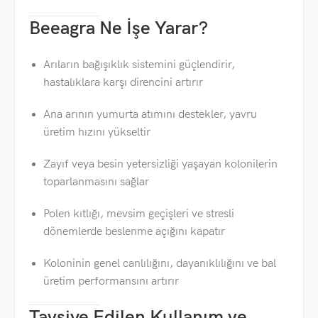
Beeagra Ne İşe Yarar?
Arıların bağışıklık sistemini güçlendirir,
hastalıklara karşı direncini artırır
Ana arının yumurta atımını destekler, yavru
üretim hızını yükseltir
Zayıf veya besin yetersizliği yaşayan kolonilerin
toparlanmasını sağlar
Polen kıtlığı, mevsim geçişleri ve stresli
dönemlerde beslenme açığını kapatır
Koloninin genel canlılığını, dayanıklılığını ve bal
üretim performansını artırır
Tavsiye Edilen Kullanım ve