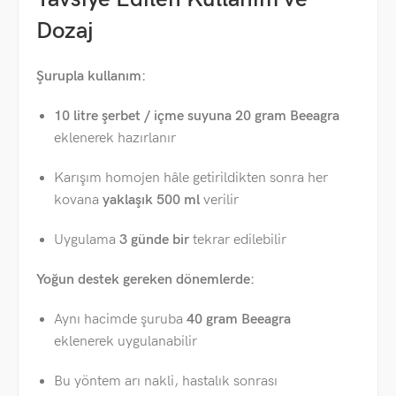
Dozaj
Şurupla kullanım:
10 litre şerbet / içme suyuna 20 gram Beeagra
eklenerek hazırlanır
Karışım homojen hâle getirildikten sonra her
kovana
yaklaşık 500 ml
verilir
Uygulama
3 günde bir
tekrar edilebilir
Yoğun destek gereken dönemlerde:
Aynı hacimde şuruba
40 gram Beeagra
eklenerek uygulanabilir
Bu yöntem arı nakli, hastalık sonrası