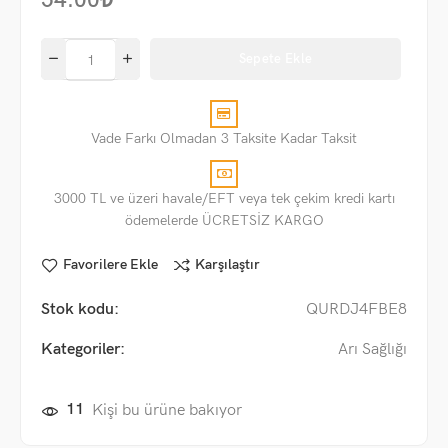
54.00
₺
Sepete Ekle
Vade Farkı Olmadan 3 Taksite Kadar Taksit
3000 TL ve üzeri havale/EFT veya tek çekim kredi kartı
ödemelerde ÜCRETSİZ KARGO
Favorilere Ekle
Karşılaştır
Stok kodu:
QURDJ4FBE8
Kategoriler:
Arı Sağlığı
11
Kişi bu ürüne bakıyor