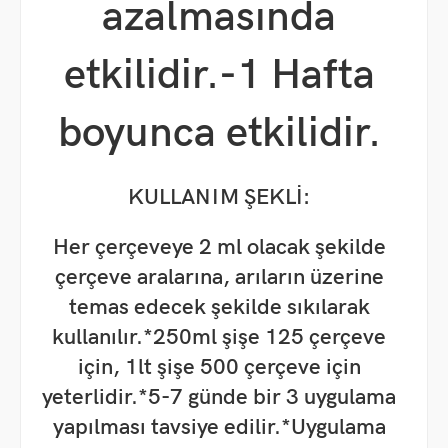
azalmasında
etkilidir.
-1 Hafta
boyunca etkilidir.
KULLANIM ŞEKLİ:
Her çerçeveye 2 ml olacak şekilde
çerçeve aralarına, arıların üzerine
temas edecek şekilde sıkılarak
kullanılır.*
250ml şişe 125 çerçeve
için, 1lt şişe 500 çerçeve için
yeterlidir.
*5-7 günde bir 3 uygulama
yapılması tavsiye edilir.
*Uygulama