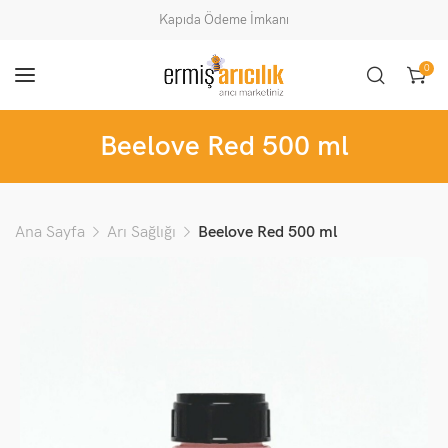
Kapıda Ödeme İmkanı
0
Beelove Red 500 ml
Ana Sayfa
Arı Sağlığı
Beelove Red 500 ml