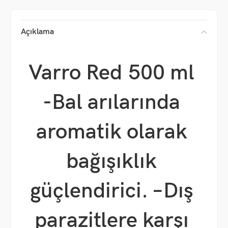
Açıklama
Varro Red 500 ml
-Bal arılarında
aromatik olarak
bağışıklık
güçlendirici. –
Dış
parazitlere karşı