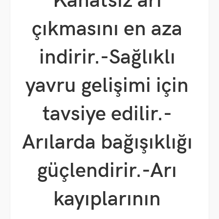
Kanatsız arı
çıkmasını en aza
indirir.
-Sağlıklı
yavru gelişimi için
tavsiye edilir.
-
Arılarda bağışıklığı
güçlendirir.
-Arı
kayıplarının