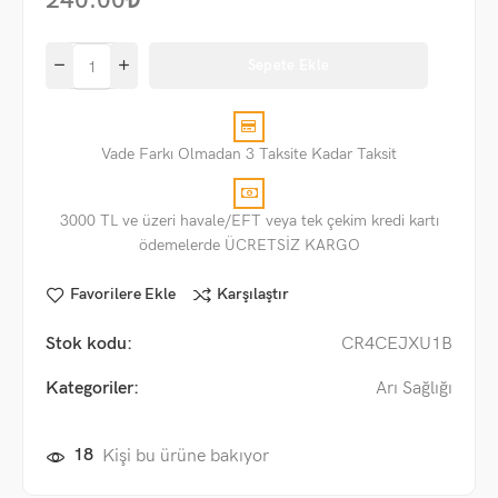
240.00
₺
Sepete Ekle
Vade Farkı Olmadan 3 Taksite Kadar Taksit
3000 TL ve üzeri havale/EFT veya tek çekim kredi kartı
ödemelerde ÜCRETSİZ KARGO
Favorilere Ekle
Karşılaştır
Stok kodu:
CR4CEJXU1B
Kategoriler:
Arı Sağlığı
18
Kişi bu ürüne bakıyor