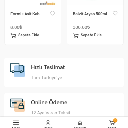
Formik Asit Kabı
Bolvit Aryan 500ml
8.00
₺
300.00
₺
Sepete Ekle
Sepete Ekle
Hızlı Teslimat
Tüm Türkiye'ye
Online Ödeme
12 Aya Varan Taksit
0
Sepete Ekle