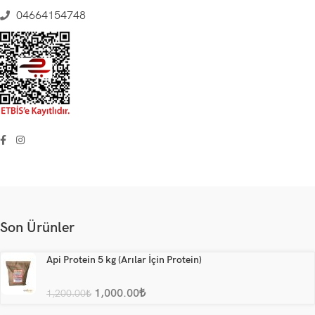
04664154748
Son Ürünler
Api Protein 5 kg (Arılar İçin Protein)
1,000.00
₺
1,200.00
₺