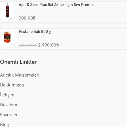
Api10 Zero Plus Bal Arıları İçin Sıvı Premix
300.00
₺
Kestane Balı 850 g
2,990.00
₺
3,500.00
₺
Önemli Linkler
Arıcılık Malzemeleri
Hakkımızda
İletişim
Hesabım
Favoriler
Blog