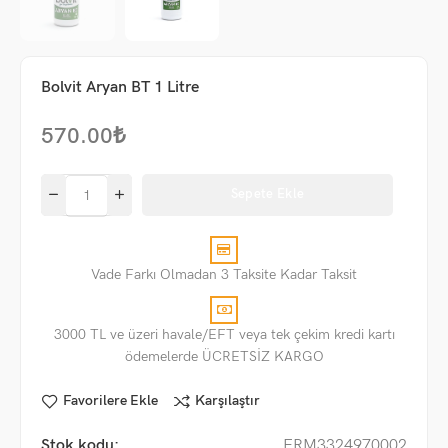
Bolvit Aryan BT 1 Litre
570.00
₺
Sepete Ekle
Vade Farkı Olmadan 3 Taksite Kadar Taksit
3000 TL ve üzeri havale/EFT veya tek çekim kredi kartı
ödemelerde ÜCRETSİZ KARGO
Favorilere Ekle
Karşılaştır
Stok kodu:
ERM3324970002