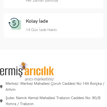
Her zaman yanında
Kolay İade
14 Gün İade Hakkı
Merkez: Merkez Mahallesi Çoruh Caddesi No:14A Borçka /
Artvin
Şube: Namık Kemal Mahallesi Trabzon Caddesi No: 80/B
Yomra / Trabzon