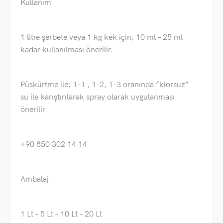
Kullanım
1 litre şerbete veya 1 kg kek için; 10 ml – 25 ml
kadar kullanılması önerilir.
Püskürtme ile; 1-1 , 1-2, 1-3 oranında ”klorsuz”
su ile karıştırılarak spray olarak uygulanması
önerilir.
+90 850 302 14 14
Ambalaj
1 Lt – 5 Lt – 10 Lt – 20 Lt