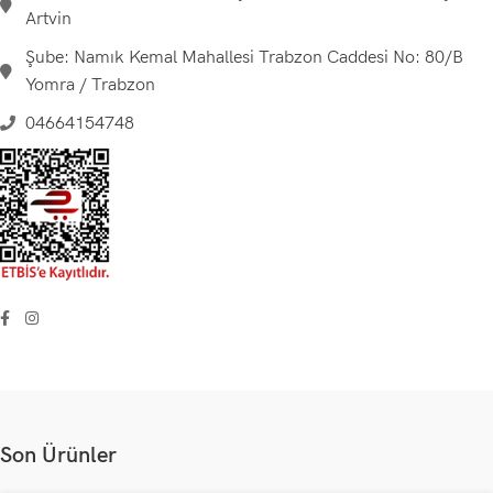
Artvin
Şube: Namık Kemal Mahallesi Trabzon Caddesi No: 80/B
Yomra / Trabzon
04664154748
Son Ürünler