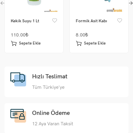
Kekik Suyu 1 Lt
Formik Asit Kabı
110.00
₺
8.00
₺
Sepete Ekle
Sepete Ekle
Hızlı Teslimat
Tüm Türkiye'ye
Online Ödeme
12 Aya Varan Taksit