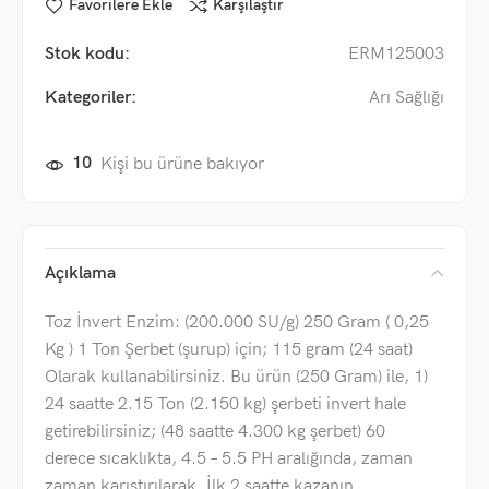
Favorilere Ekle
Karşılaştır
Stok kodu:
ERM125003
Kategoriler:
Arı Sağlığı
10
Kişi bu ürüne bakıyor
Açıklama
Toz İnvert Enzim: (200.000 SU/g) 250 Gram ( 0,25
Kg ) 1 Ton Şerbet (şurup) için; 115 gram (24 saat)
Olarak kullanabilirsiniz. Bu ürün (250 Gram) ile, 1)
24 saatte 2.15 Ton (2.150 kg) şerbeti invert hale
getirebilirsiniz; (48 saatte 4.300 kg şerbet) 60
derece sıcaklıkta, 4.5 – 5.5 PH aralığında, zaman
zaman karıştırılarak. İlk 2 saatte kazanın