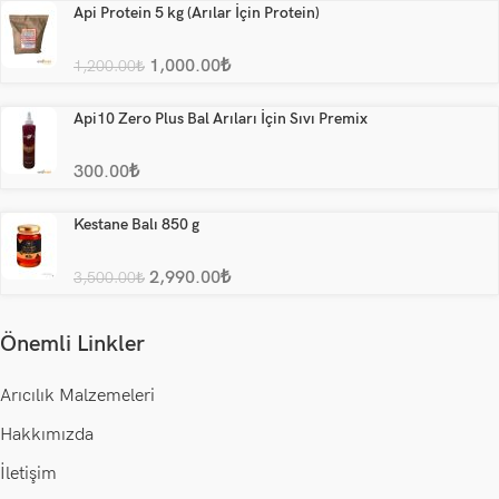
Api Protein 5 kg (Arılar İçin Protein)
1,000.00
₺
1,200.00
₺
Api10 Zero Plus Bal Arıları İçin Sıvı Premix
300.00
₺
Kestane Balı 850 g
2,990.00
₺
3,500.00
₺
Önemli Linkler
Arıcılık Malzemeleri
Hakkımızda
İletişim