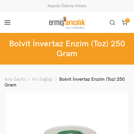
Kapıda Ödeme İmkanı
0
Bolvit İnvertaz Enzim (Toz) 250
Gram
Ana Sayfa
Arı Sağlığı
Bolvit İnvertaz Enzim (Toz) 250
Gram