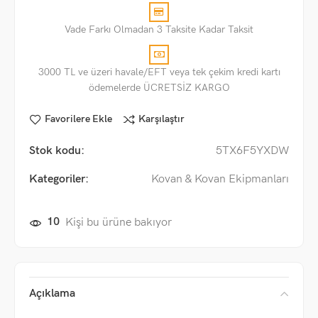
Vade Farkı Olmadan 3 Taksite Kadar Taksit
3000 TL ve üzeri havale/EFT veya tek çekim kredi kartı
ödemelerde ÜCRETSİZ KARGO
Favorilere Ekle
Karşılaştır
Stok kodu:
5TX6F5YXDW
Kategoriler:
Kovan & Kovan Ekipmanları
10
Kişi bu ürüne bakıyor
Açıklama