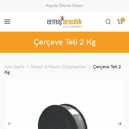
Kapıda Ödeme İmkanı
0
Çerçeve Teli 2 Kg
Ana Sayfa
Kovan & Kovan Ekipmanları
Çerçeve Teli 2
Kg