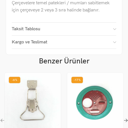
Çerçevelere temel patekleri / mumları sabitlemek
için çerçeveye 2 veya 3 sıra halinde bağlanır.
Taksit Tablosu
Kargo ve Teslimat
Benzer Ürünler
-6%
-17%