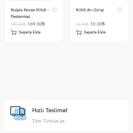
Kulplu Kovan Kilidi –
Kilitli Arı Girişi
Paslanmaz
169.00
₺
10.00
₺
180.00
₺
12.00
₺
Sepete Ekle
Sepete Ekle
Hızlı Teslimat
Tüm Türkiye'ye