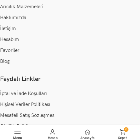
Arıcılık Malzemeleri
Hakkımızda
İletişim
Hesabım
Favoriler
Blog
Faydalı Linkler
İptal ve İade Koşulları
Kişisel Veriler Politikası
Mesafeli Satış Sözleşmesi
Gizlilik Politikası
0
Sepete Ekle
Menu
Hesap
Anasayfa
Sepet