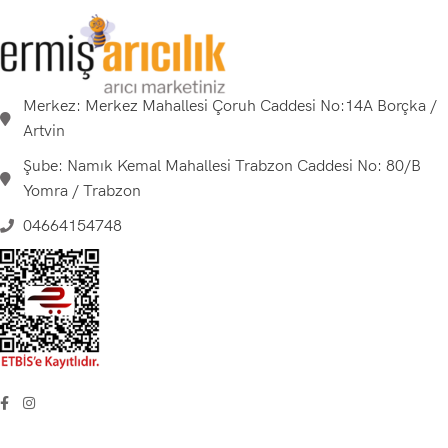
Merkez: Merkez Mahallesi Çoruh Caddesi No:14A Borçka /
Artvin
Şube: Namık Kemal Mahallesi Trabzon Caddesi No: 80/B
Yomra / Trabzon
04664154748