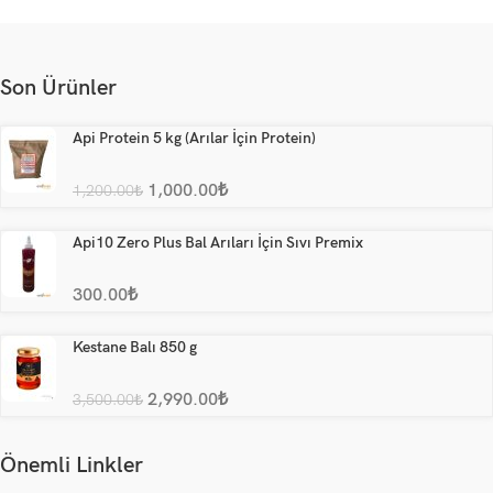
Son Ürünler
Api Protein 5 kg (Arılar İçin Protein)
1,000.00
₺
1,200.00
₺
Api10 Zero Plus Bal Arıları İçin Sıvı Premix
300.00
₺
Kestane Balı 850 g
2,990.00
₺
3,500.00
₺
Önemli Linkler