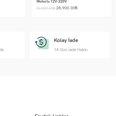
Motorlu 12V-220V
28,900.00
₺
32,000.00
₺
Kolay İade
da
14 Gün İade Hakkı