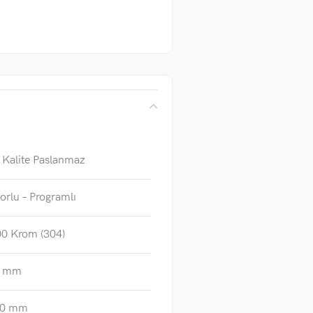
 Kalite Paslanmaz
orlu – Programlı
0 Krom (304)
0 mm
30 mm