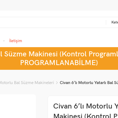
Kate
İletişim
Bal Süzme Makinesi (Kontrol Progra
PROGRAMLANABİLME)
Motorlu Bal Süzme Makineleri
Civan 6’lı Motorlu Yatarlı Bal
Civan 6’lı Motorlu 
Makinesi (Kontrol P