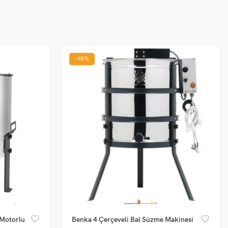
-10%
 Motorlu
Benka 4 Çerçeveli Bal Süzme Makinesi