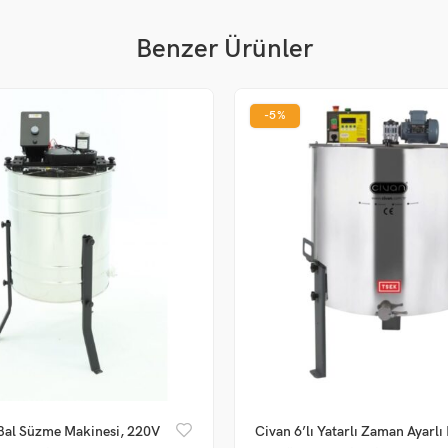
Benzer Ürünler
-5%
 Bal Süzme Makinesi, 220V
Civan 6’lı Yatarlı Zaman Ayarlı