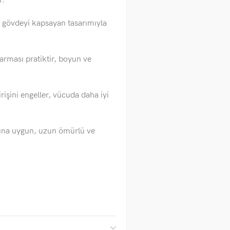
r.
 gövdeyi kapsayan tasarımıyla
arması pratiktir, boyun ve
irişini engeller, vücuda daha iyi
arına uygun, uzun ömürlü ve