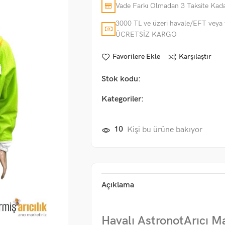
Vade Farkı Olmadan 3 Taksite Kada
3000 TL ve üzeri havale/EFT veya 
ÜCRETSİZ KARGO
Favorilere Ekle
Karşılaştır
Stok kodu:
Kategoriler:
10
Kişi bu ürüne bakıyor
Açıklama
Havalı AstronotArıcı M