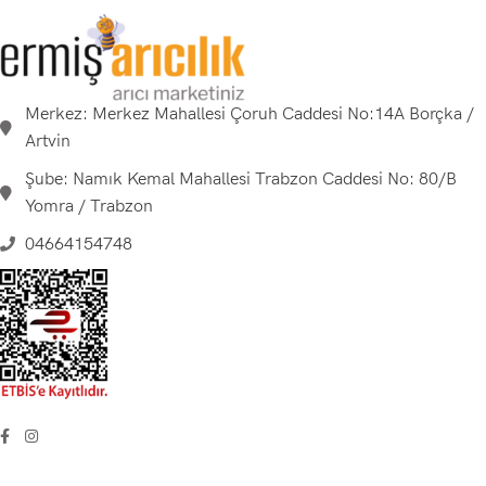
Merkez: Merkez Mahallesi Çoruh Caddesi No:14A Borçka /
Artvin
Şube: Namık Kemal Mahallesi Trabzon Caddesi No: 80/B
Yomra / Trabzon
04664154748