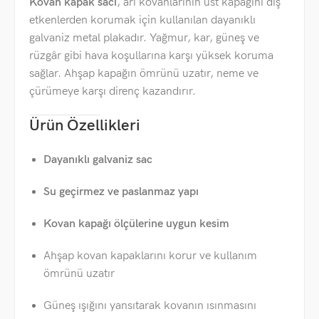
Kovan kapak sacı
, arı kovanlarının üst kapağını dış
etkenlerden korumak için kullanılan dayanıklı
galvaniz metal plakadır. Yağmur, kar, güneş ve
rüzgâr gibi hava koşullarına karşı yüksek koruma
sağlar. Ahşap kapağın ömrünü uzatır, neme ve
çürümeye karşı direnç kazandırır.
Ürün Özellikleri
Dayanıklı galvaniz sac
Su geçirmez ve paslanmaz yapı
Kovan kapağı ölçülerine uygun kesim
Ahşap kovan kapaklarını korur ve kullanım
ömrünü uzatır
Güneş ışığını yansıtarak kovanın ısınmasını