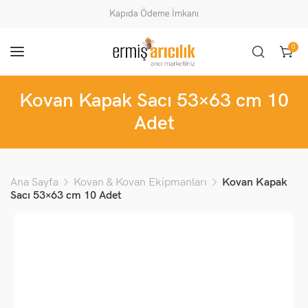
Kapıda Ödeme İmkanı
0
Kovan Kapak Sacı 53×63 cm 10
Adet
Ana Sayfa
Kovan & Kovan Ekipmanları
Kovan Kapak
Sacı 53×63 cm 10 Adet