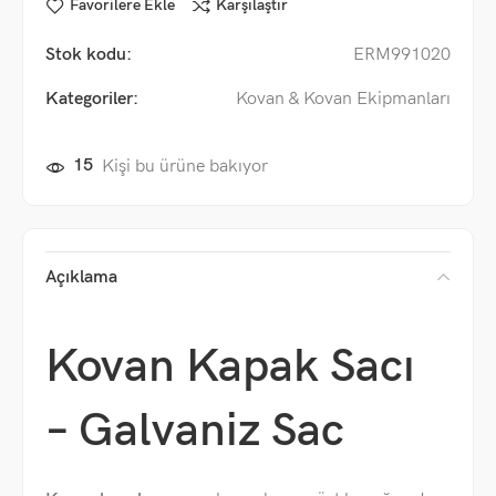
Favorilere Ekle
Karşılaştır
Stok kodu:
ERM991020
Kategoriler:
Kovan & Kovan Ekipmanları
15
Kişi bu ürüne bakıyor
Açıklama
Kovan Kapak Sacı
– Galvaniz Sac