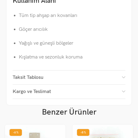
Kullanım Alanı
Tüm tip ahşap arı kovanları
Göçer arıcılık
Yağışlı ve güneşli bölgeler
Kışlatma ve sezonluk koruma
Taksit Tablosu
Kargo ve Teslimat
Benzer Ürünler
-6%
-8%