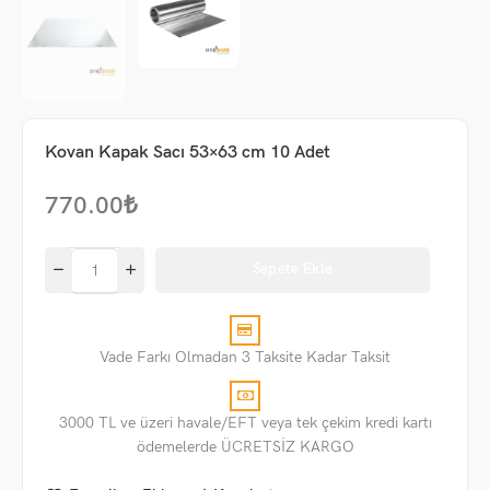
Kovan Kapak Sacı 53×63 cm 10 Adet
770.00
₺
Sepete Ekle
Vade Farkı Olmadan 3 Taksite Kadar Taksit
3000 TL ve üzeri havale/EFT veya tek çekim kredi kartı
ödemelerde ÜCRETSİZ KARGO