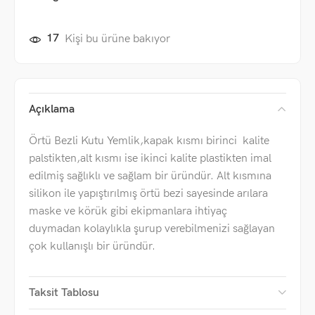
17
Kişi bu ürüne bakıyor
Açıklama
Örtü Bezli Kutu Yemlik,kapak kısmı birinci kalite
palstikten,alt kısmı ise ikinci kalite plastikten imal
edilmiş sağlıklı ve sağlam bir üründür. Alt kısmına
silikon ile yapıştırılmış örtü bezi sayesinde arılara
maske ve körük gibi ekipmanlara ihtiyaç
duymadan kolaylıkla şurup verebilmenizi sağlayan
çok kullanışlı bir üründür.
Taksit Tablosu