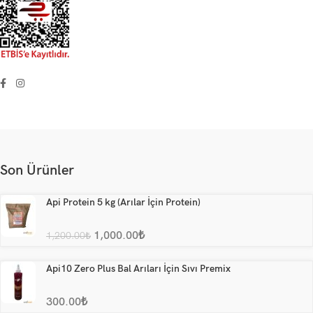
Son Ürünler
Api Protein 5 kg (Arılar İçin Protein)
1,000.00
₺
1,200.00
₺
Api10 Zero Plus Bal Arıları İçin Sıvı Premix
300.00
₺