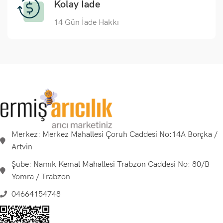
Kolay İade
14 Gün İade Hakkı
Merkez: Merkez Mahallesi Çoruh Caddesi No:14A Borçka /
Artvin
Şube: Namık Kemal Mahallesi Trabzon Caddesi No: 80/B
Yomra / Trabzon
04664154748