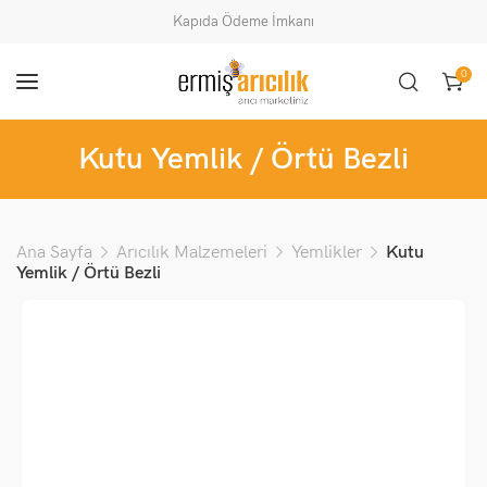
Kapıda Ödeme İmkanı
0
Kutu Yemlik / Örtü Bezli
Ana Sayfa
Arıcılık Malzemeleri
Yemlikler
Kutu
Yemlik / Örtü Bezli