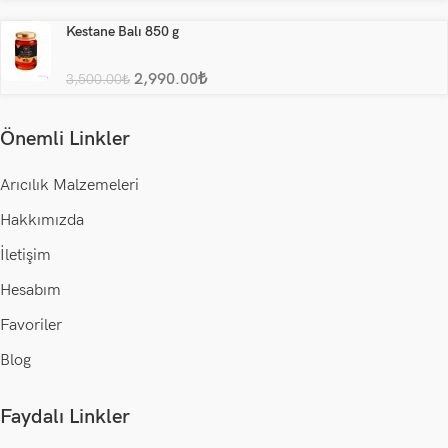
Kestane Balı 850 g
2,990.00
₺
3,500.00
₺
Önemli Linkler
Arıcılık Malzemeleri
Hakkımızda
İletişim
Hesabım
Favoriler
Blog
Faydalı Linkler