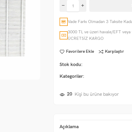
Vade Farkı Olmadan 3 Taksite Kada
3000 TL ve üzeri havale/EFT veya 
ÜCRETSİZ KARGO
Favorilere Ekle
Karşılaştır
Stok kodu:
Kategoriler:
20
Kişi bu ürüne bakıyor
Açıklama