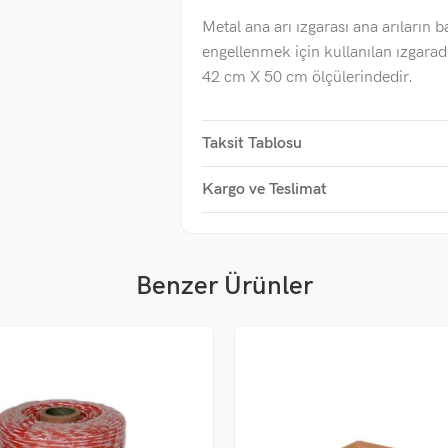
Metal ana arı ızgarası ana arıların b
engellenmek için kullanılan ızgaradı
42 cm X 50 cm ölçülerindedir.
Taksit Tablosu
Kargo ve Teslimat
Benzer Ürünler