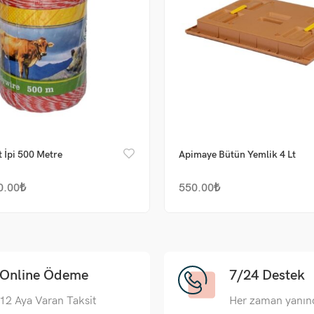
t İpi 500 Metre
Apimaye Bütün Yemlik 4 Lt
0.00
₺
550.00
₺
Online Ödeme
7/24 Destek
12 Aya Varan Taksit
Her zaman yanın