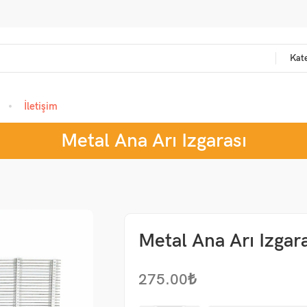
Kate
İletişim
Metal Ana Arı Izgarası
Metal Ana Arı Izgar
275.00
₺