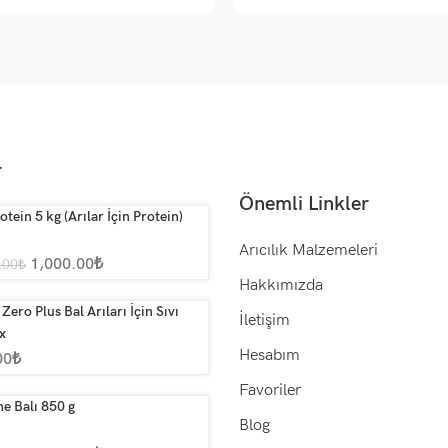
r
Önemli Linkler
otein 5 kg (Arılar İçin Protein)
Arıcılık Malzemeleri
1,000.00
₺
.00
₺
Hakkımızda
Zero Plus Bal Arıları İçin Sıvı
İletişim
x
Hesabım
00
₺
Favoriler
e Balı 850 g
Blog