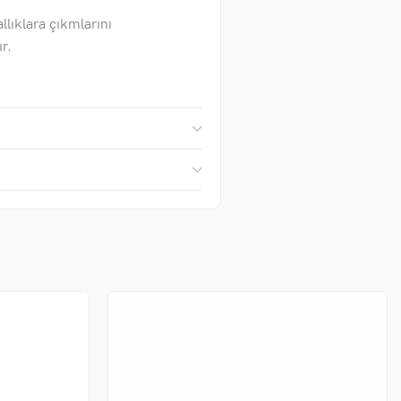
allıklara çıkmlarını
r.