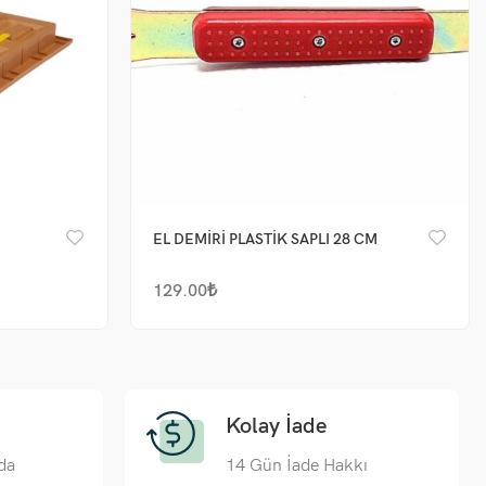
EL DEMİRİ PLASTİK SAPLI 28 CM
129.00
₺
Kolay İade
da
14 Gün İade Hakkı