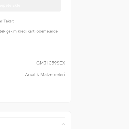
Sepete Ekle
r Taksit
tek çekim kredi kartı ödemelerde
GMJ1J59SEX
Arıcılık Malzemeleri