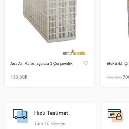
Ana Arı Kafes Izgarası 3 Çerçevelik
Elektrikli Çi
130.00
₺
70
750.00
₺
Hızlı Teslimat
Tüm Türkiye'ye