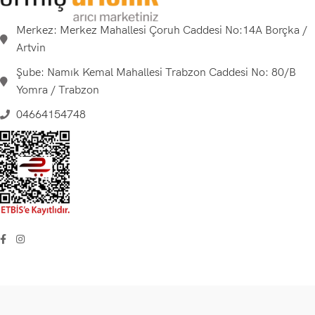
Merkez: Merkez Mahallesi Çoruh Caddesi No:14A Borçka /
Artvin
Şube: Namık Kemal Mahallesi Trabzon Caddesi No: 80/B
Yomra / Trabzon
04664154748