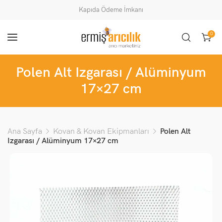
Kapıda Ödeme İmkanı
0
Polen Alt Izgarası / Alüminyum
17×27 cm
Ana Sayfa
Kovan & Kovan Ekipmanları
Polen Alt
Izgarası / Alüminyum 17×27 cm