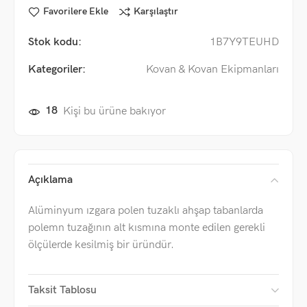
Favorilere Ekle
Karşılaştır
Stok kodu:
1B7Y9TEUHD
Kategoriler:
Kovan & Kovan Ekipmanları
18
Kişi bu ürüne bakıyor
Açıklama
Alüminyum ızgara polen tuzaklı ahşap tabanlarda
polemn tuzağının alt kısmına monte edilen gerekli
ölçülerde kesilmiş bir üründür.
Taksit Tablosu