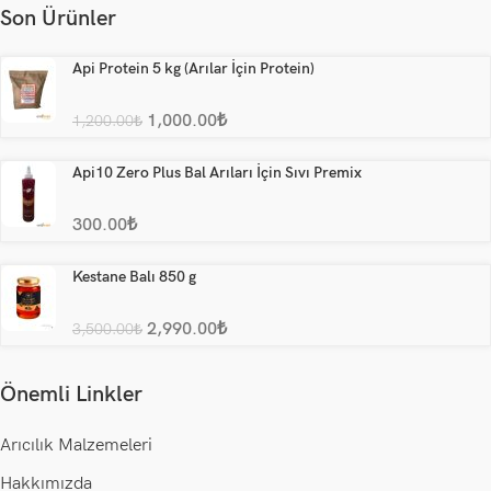
Son Ürünler
Api Protein 5 kg (Arılar İçin Protein)
1,000.00
₺
1,200.00
₺
Api10 Zero Plus Bal Arıları İçin Sıvı Premix
300.00
₺
Kestane Balı 850 g
2,990.00
₺
3,500.00
₺
Önemli Linkler
Arıcılık Malzemeleri
Hakkımızda