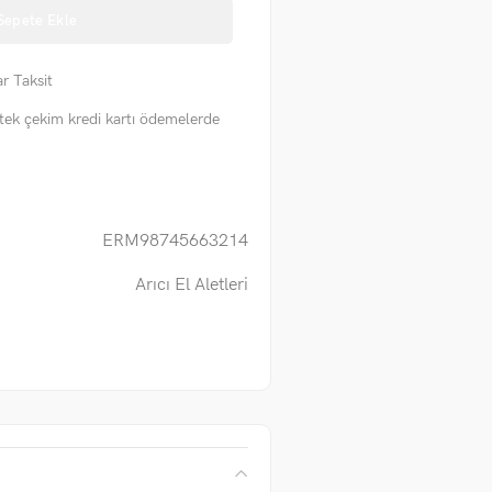
Sepete Ekle
r Taksit
tek çekim kredi kartı ödemelerde
ERM98745663214
Arıcı El Aletleri