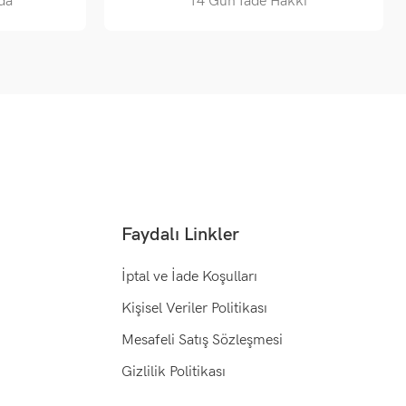
da
14 Gün İade Hakkı
Faydalı Linkler
İptal ve İade Koşulları
Kişisel Veriler Politikası
Mesafeli Satış Sözleşmesi
Gizlilik Politikası