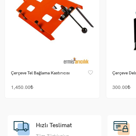
Çerçeve Tel Bağlama Kastırıcısı
Çerçeve Delm
1,450.00
₺
300.00
₺
Hızlı Teslimat