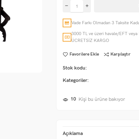
Vade Farkı Olmadan 3 Taksite Kada
3000 TL ve üzeri havale/EFT veya 
ÜCRETSİZ KARGO
Favorilere Ekle
Karşılaştır
Stok kodu:
Kategoriler:
10
Kişi bu ürüne bakıyor
Açıklama