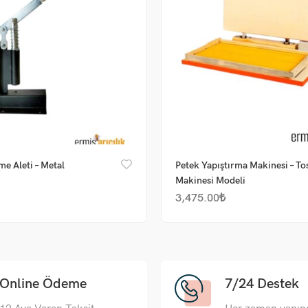
e Aleti – Metal
Petek Yapıştırma Makinesi – To
Makinesi Modeli
3,475.00
₺
Online Ödeme
7/24 Destek