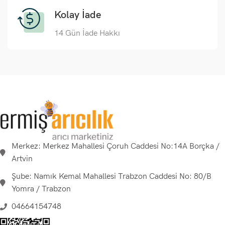
Kolay İade
14 Gün İade Hakkı
Merkez: Merkez Mahallesi Çoruh Caddesi No:14A Borçka /
Artvin
Şube: Namık Kemal Mahallesi Trabzon Caddesi No: 80/B
Yomra / Trabzon
04664154748