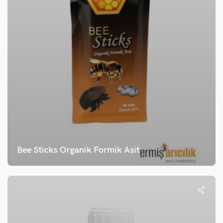
Bee Sticks Organik Formik Asit