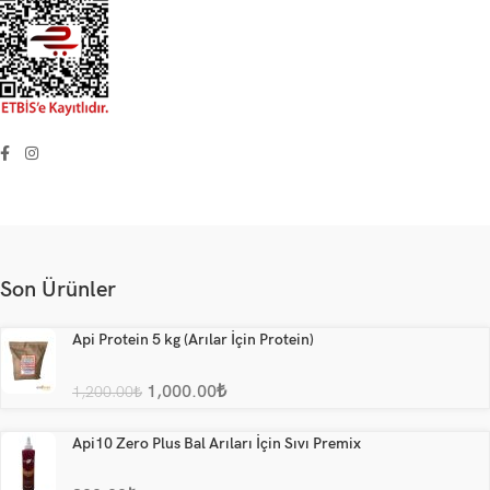
Son Ürünler
Api Protein 5 kg (Arılar İçin Protein)
1,000.00
₺
1,200.00
₺
Api10 Zero Plus Bal Arıları İçin Sıvı Premix