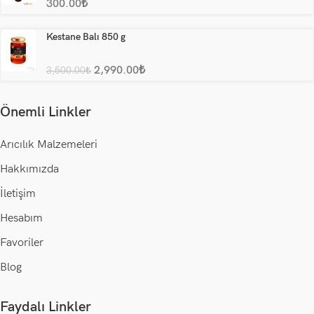
300.00
₺
Kestane Balı 850 g
2,990.00
₺
3,500.00
₺
Önemli Linkler
Arıcılık Malzemeleri
Hakkımızda
İletişim
Hesabım
Favoriler
Blog
Faydalı Linkler