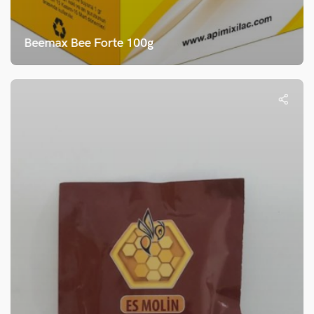
Beemax Bee Forte 100g