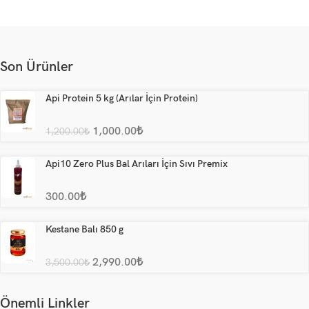
Son Ürünler
Api Protein 5 kg (Arılar İçin Protein)
1,000.00
₺
1,200.00
₺
Api10 Zero Plus Bal Arıları İçin Sıvı Premix
300.00
₺
Kestane Balı 850 g
2,990.00
₺
3,500.00
₺
Önemli Linkler