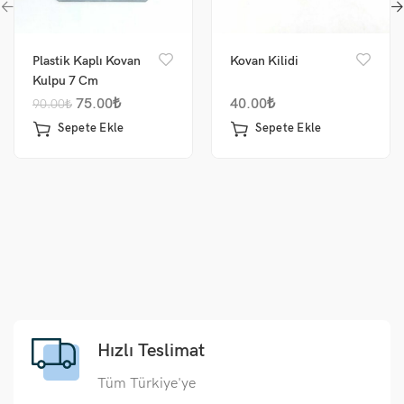
Plastik Kaplı Kovan
Kovan Kilidi
Kulpu 7 Cm
75.00
₺
40.00
₺
90.00
₺
Sepete Ekle
Sepete Ekle
Hızlı Teslimat
Tüm Türkiye'ye