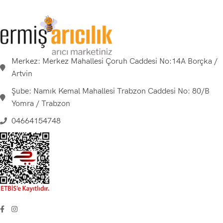
Merkez: Merkez Mahallesi Çoruh Caddesi No:14A Borçka /
Artvin
Şube: Namık Kemal Mahallesi Trabzon Caddesi No: 80/B
Yomra / Trabzon
04664154748