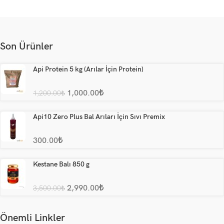
Son Ürünler
Api Protein 5 kg (Arılar İçin Protein)
1,000.00
₺
1,200.00
₺
Api10 Zero Plus Bal Arıları İçin Sıvı Premix
300.00
₺
Kestane Balı 850 g
2,990.00
₺
3,500.00
₺
Önemli Linkler