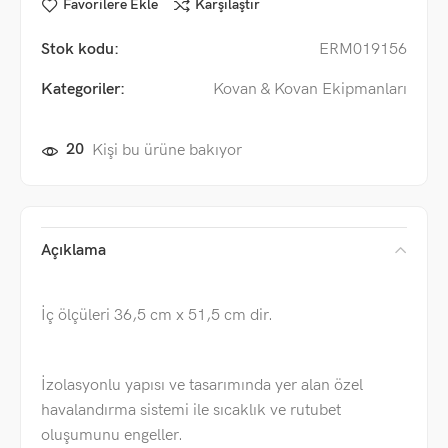
Favorilere Ekle
Karşılaştır
Stok kodu:
ERM019156
Kategoriler:
Kovan & Kovan Ekipmanları
20
Kişi bu ürüne bakıyor
Açıklama
İç ölçüleri 36,5 cm x 51,5 cm dir.
İzolasyonlu yapısı ve tasarımında yer alan özel
havalandırma sistemi ile sıcaklık ve rutubet
oluşumunu engeller.