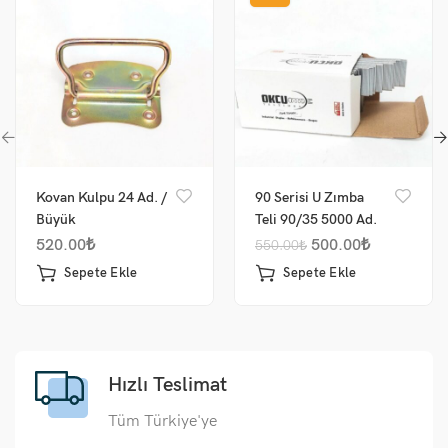
Kovan Kulpu 24 Ad. /
90 Serisi U Zımba
Büyük
Teli 90/35 5000 Ad.
520.00
₺
500.00
₺
550.00
₺
Sepete Ekle
Sepete Ekle
Hızlı Teslimat
Tüm Türkiye'ye