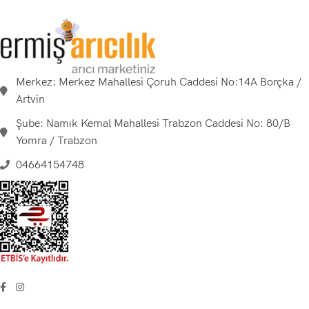
Merkez: Merkez Mahallesi Çoruh Caddesi No:14A Borçka /
Artvin
Şube: Namık Kemal Mahallesi Trabzon Caddesi No: 80/B
Yomra / Trabzon
04664154748