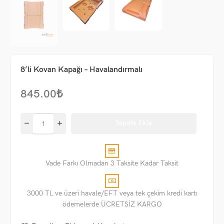
8’li Kovan Kapağı – Havalandırmalı
845.00
₺
Sepete Ekle
Vade Farkı Olmadan 3 Taksite Kadar Taksit
3000 TL ve üzeri havale/EFT veya tek çekim kredi kartı
ödemelerde ÜCRETSİZ KARGO