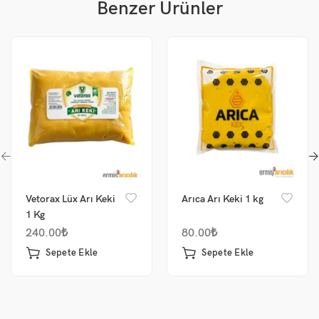
Benzer Ürünler
Vetorax Lüx Arı Keki
Arıca Arı Keki 1 kg
1 Kg
240.00
₺
80.00
₺
Sepete Ekle
Sepete Ekle