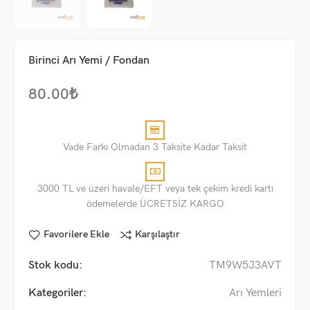
Birinci Arı Yemi / Fondan
80.00
₺
Vade Farkı Olmadan 3 Taksite Kadar Taksit
3000 TL ve üzeri havale/EFT veya tek çekim kredi kartı
ödemelerde ÜCRETSİZ KARGO
Favorilere Ekle
Karşılaştır
Stok kodu:
TM9W5J3AVT
Kategoriler:
Arı Yemleri