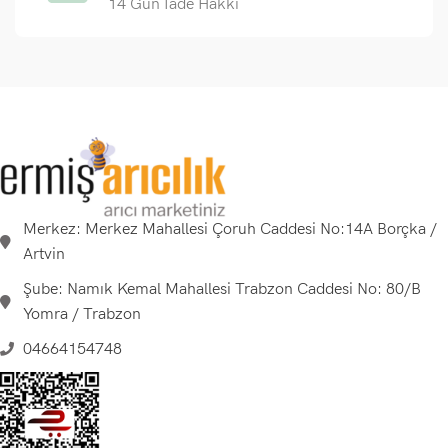
14 Gün İade Hakkı
Merkez: Merkez Mahallesi Çoruh Caddesi No:14A Borçka /
Artvin
Şube: Namık Kemal Mahallesi Trabzon Caddesi No: 80/B
Yomra / Trabzon
04664154748