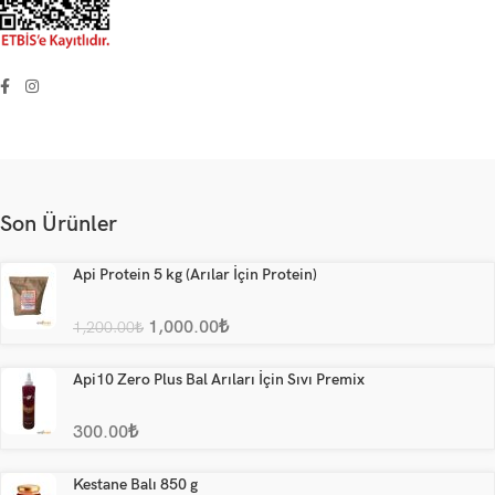
Son Ürünler
Api Protein 5 kg (Arılar İçin Protein)
1,000.00
₺
1,200.00
₺
Api10 Zero Plus Bal Arıları İçin Sıvı Premix
300.00
₺
Kestane Balı 850 g