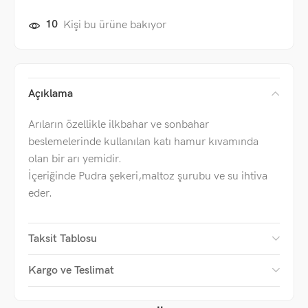
10
Kişi bu ürüne bakıyor
Açıklama
Arıların özellikle ilkbahar ve sonbahar
beslemelerinde kullanılan katı hamur kıvamında
olan bir arı yemidir.
İçeriğinde Pudra şekeri,maltoz şurubu ve su ihtiva
eder.
Taksit Tablosu
Kargo ve Teslimat