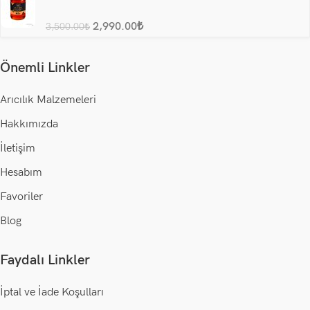
2,990.00
₺
3,500.00
₺
Önemli Linkler
Arıcılık Malzemeleri
Hakkımızda
İletişim
Hesabım
Favoriler
Blog
Faydalı Linkler
İptal ve İade Koşulları