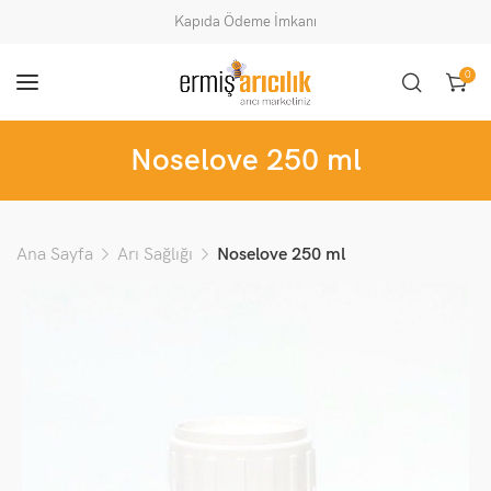
Kapıda Ödeme İmkanı
0
Noselove 250 ml
Ana Sayfa
Arı Sağlığı
Noselove 250 ml