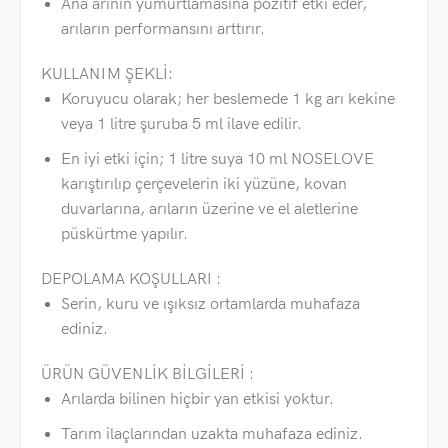
Ana arının yumurtlamasına pozitif etki eder,
arıların performansını arttırır.
KULLANIM ŞEKLİ:
Koruyucu olarak;
her beslemede 1 kg arı kekine
veya 1 litre şuruba 5 ml ilave edilir.
En iyi etki için;
1 litre suya 10 ml NOSELOVE
karıştırılıp çerçevelerin iki yüzüne, kovan
duvarlarına, arıların üzerine ve el aletlerine
püskürtme yapılır.
DEPOLAMA KOŞULLARI :
Serin, kuru ve ışıksız ortamlarda muhafaza
ediniz.
ÜRÜN GÜVENLİK BİLGİLERİ :
Arılarda bilinen hiçbir yan etkisi yoktur.
Tarım ilaçlarından uzakta muhafaza ediniz.