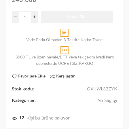
240.00
₺
Sepete Ekle
Vade Farkı Olmadan 3 Taksite Kadar Taksit
3000 TL ve üzeri havale/EFT veya tek çekim kredi kartı
ödemelerde ÜCRETSİZ KARGO
Favorilere Ekle
Karşılaştır
Stok kodu:
QXHWLS2ZYK
Kategoriler:
Arı Sağlığı
12
Kişi bu ürüne bakıyor