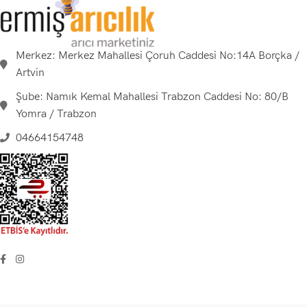
Merkez: Merkez Mahallesi Çoruh Caddesi No:14A Borçka /
Artvin
Şube: Namık Kemal Mahallesi Trabzon Caddesi No: 80/B
Yomra / Trabzon
04664154748