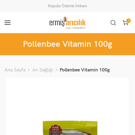
Kapıda Ödeme İmkanı
0
Pollenbee Vitamin 100g
Ana Sayfa
Arı Sağlığı
Pollenbee Vitamin 100g