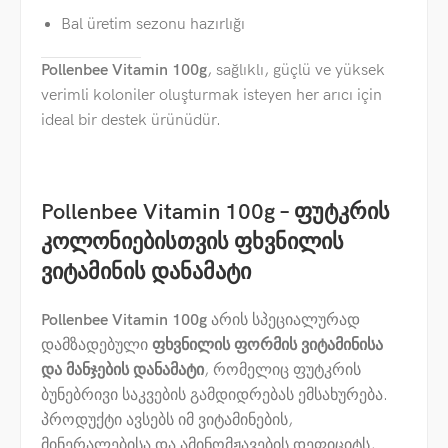
Bal üretim sezonu hazırlığı
Pollenbee Vitamin 100g
, sağlıklı, güçlü ve yüksek
verimli koloniler oluşturmak isteyen her arıcı için
ideal bir destek ürünüdür.
Pollenbee Vitamin 100g – ფუტკრის
კოლონიებისთვის ფხვნილის
ვიტამინის დანამატი
Pollenbee Vitamin 100g
არის სპეციალურად
დამზადებული
ფხვნილის ფორმის ვიტამინისა
და მანჯების დანამატი
, რომელიც ფუტკრის
ბუნებრივი საკვების გამდიდრებას ემსახურება.
პროდუქტი ავსებს იმ ვიტამინების,
მინერალებისა და ამინომჟავების დეფიციტს,