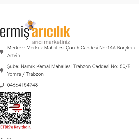
Merkez: Merkez Mahallesi Çoruh Caddesi No:14A Borçka /
Artvin
Şube: Namık Kemal Mahallesi Trabzon Caddesi No: 80/B
Yomra / Trabzon
04664154748