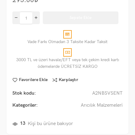
295.00
₺
Sepete Ekle
Vade Farkı Olmadan 3 Taksite Kadar Taksit
3000 TL ve üzeri havale/EFT veya tek çekim kredi kartı
ödemelerde ÜCRETSİZ KARGO
Favorilere Ekle
Karşılaştır
Stok kodu:
A2NBSVSENT
Kategoriler:
Arıcılık Malzemeleri
13
Kişi bu ürüne bakıyor