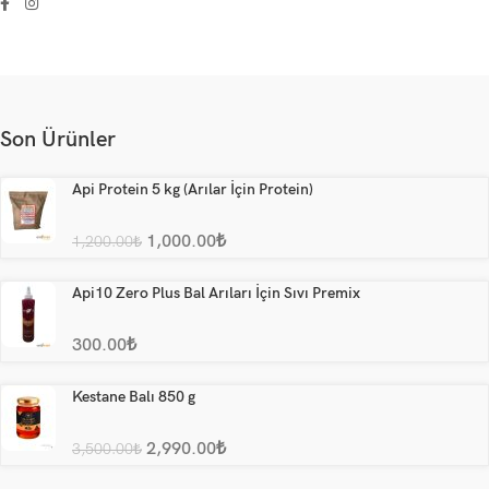
Son Ürünler
Api Protein 5 kg (Arılar İçin Protein)
1,000.00
₺
1,200.00
₺
Api10 Zero Plus Bal Arıları İçin Sıvı Premix
300.00
₺
Kestane Balı 850 g
2,990.00
₺
3,500.00
₺