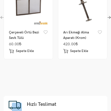
Çerçeveli Örtü Bezi
Arı Ekmeği Alma
Sevk Tülü
Aparatı (Krom)
60.00
₺
420.00
₺
Sepete Ekle
Sepete Ekle
Hızlı Teslimat